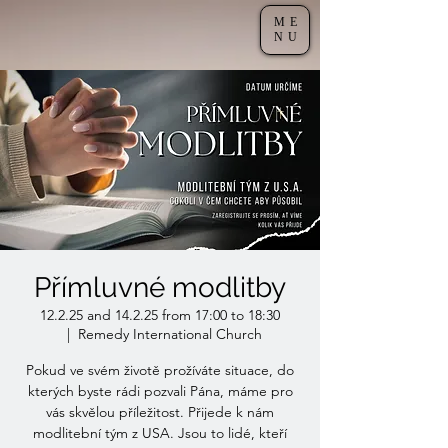
ME
NU
Přímluvné modlitby
12.2.25 and 14.2.25 from 17:00 to 18:30
  |  
Remedy International Church
Pokud ve svém životě prožíváte situace, do
kterých byste rádi pozvali Pána, máme pro
vás skvělou příležitost. Přijede k nám
modlitební tým z USA. Jsou to lidé, kteří