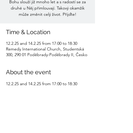
Bohu slouží již mnoho let a s radostí se za
druhé u Něj přimlouvají. Takový okamžik
může změnit celý život. Přijďte!
Time & Location
12.2.25 and 14.2.25 from 17:00 to 18:30
Remedy International Church, Studentská
300, 290 01 Poděbrady-Poděbrady II, Česko
About the event
12.2.25 and 14.2.25 from 17:00 to 18:30