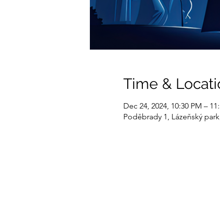
Time & Locati
Dec 24, 2024, 10:30 PM – 11
Poděbrady 1, Lázeňský park