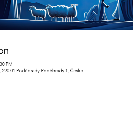
on
:30 PM
, 290 01 Poděbrady-Poděbrady 1, Česko