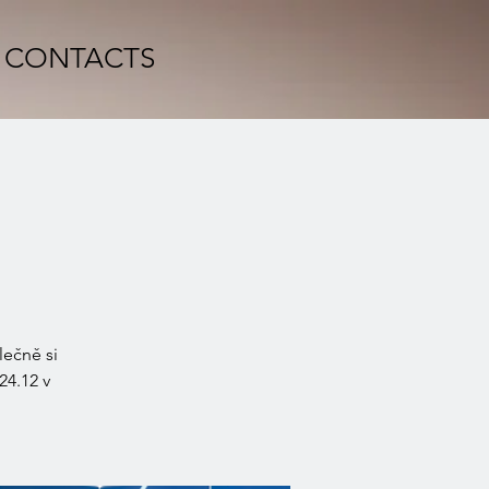
CONTACTS
lečně si
24.12 v