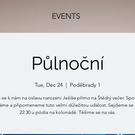
EVENTS
Půlnoční
Tue, Dec 24
  |  
Poděbrady 1
e se k nám na oslavu narození Ježíše přímo na Štědrý večer. Spo
áme a připomeneme tuto velmi důležitou událost. Sejdeme se 
22:30 u pódia na kolonádě. Těšíme se na vás.