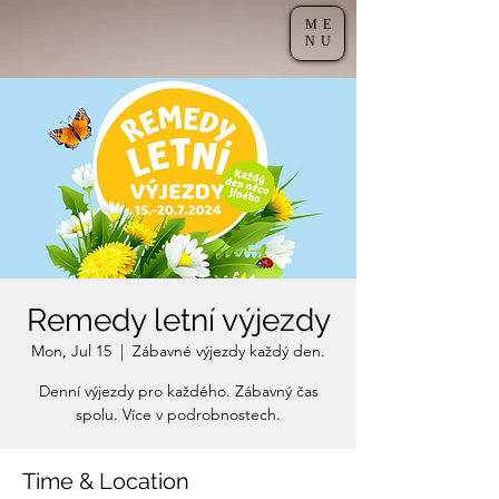
ME
NU
Remedy letní výjezdy
Mon, Jul 15
  |  
Zábavné výjezdy každý den.
Denní výjezdy pro každého. Zábavný čas
spolu. Více v podrobnostech.
Time & Location